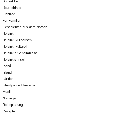
Bucket List
Deutschland
Finnland
Für Familien
Geschichten aus dem Norden
Helsinki
Helsinki kulinarisch
Helsinki kulturell
Helsinkis Geheimnisse
Helsinkis Inseln
Irland
Island
Länder
Lifestyle und Rezepte
Musik
Norwegen
Reiseplanung
Rezepte