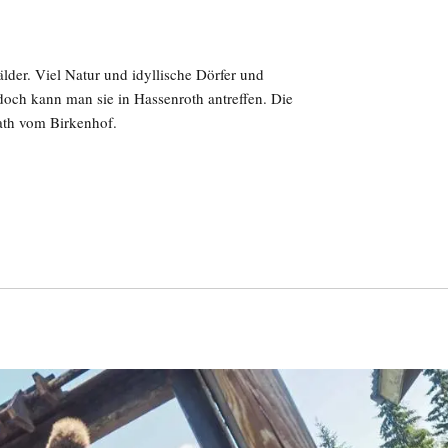
der. Viel Natur und idyllische Dörfer und
 doch kann man sie in Hassenroth antreffen. Die
lath vom Birkenhof.