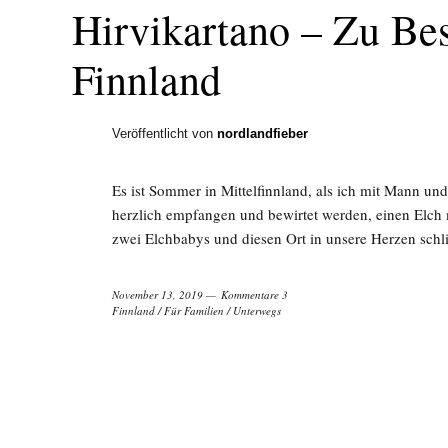
Hirvikartano – Zu Bes
Finnland
Veröffentlicht von
nordlandfieber
Es ist Sommer in Mittelfinnland, als ich mit Mann un
herzlich empfangen und bewirtet werden, einen Elch 
zwei Elchbabys und diesen Ort in unsere Herzen sch
November 13, 2019
Kommentare 3
Finnland
/
Für Familien
/
Unterwegs