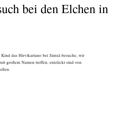
uch bei den Elchen in
d Kind das Hirvikartano bei Jämsä besuche, wir
mit großem Namen treffen, entzückt sind von
ließen.