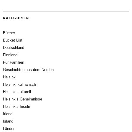
KATEGORIEN
Bücher
Bucket List
Deutschland
Finnland
Für Familien
Geschichten aus dem Norden
Helsinki
Helsinki kulinarisch
Helsinki kulturell
Helsinkis Geheimnisse
Helsinkis Inseln
Irland
Island
Länder