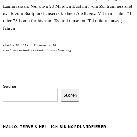
Lammassaari. Nur etwa 20 Minuten Busfahrt vom Zentrum aus sind
es bis zum Startpunkt unseres kleinen Ausfluges. Mit den Linien 71
oder 78 könnt ihr bis zum Technikmuseum (Tekniikan museo)
fahren.
Oktober 18, 2018
Kommentare 10
Finnland
/
Helsinki
/
Helsinkis Inseln
/
Unterwegs
Suchen
Suchen
HALLO, TERVE & HEI – ICH BIN NORDLANDFIEBER