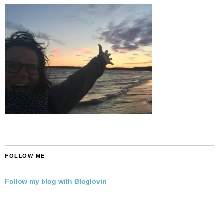
FOLLOW ME
Follow my blog with Bloglovin