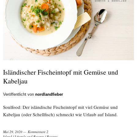
Isländischer Fischeintopf mit Gemüse und
Kabeljau
Veröffentlicht von
nordlandfieber
Soulfood: Der isländische Fischeintopf mit viel Gemüse und
Kabeljau (oder Schellfisch) schmeckt wie Urlaub auf Island.
Mai 29, 2020
Kommentare 2
Island
/
Lifestyle und Rezepte
/
Rezepte