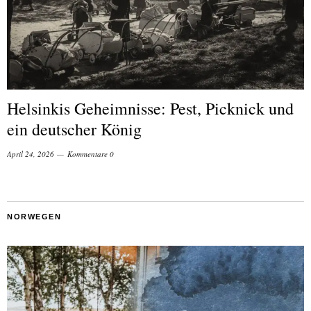
Helsinkis Geheimnisse: Pest, Picknick und
ein deutscher König
April 24, 2026
Kommentare 0
NORWEGEN