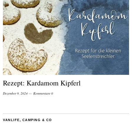
Rezept: Kardamom Kipferl
Dezember 9, 2024
Kommentare 0
VANLIFE, CAMPING & CO