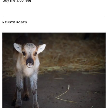
Buy me a coffee!
NEUSTE POSTS