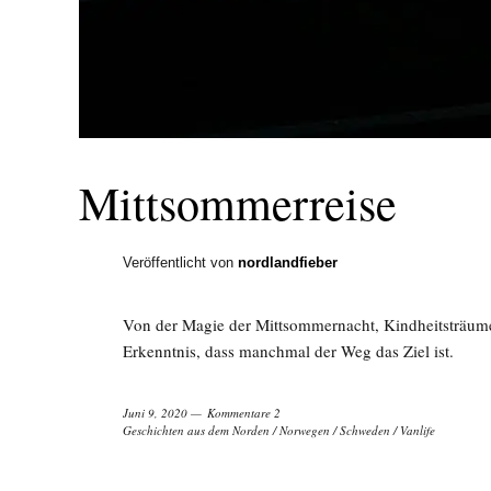
Mittsommerreise
Veröffentlicht von
nordlandfieber
Von der Magie der Mittsommernacht, Kindheitsträum
Erkenntnis, dass manchmal der Weg das Ziel ist.
Juni 9, 2020
Kommentare 2
Geschichten aus dem Norden
/
Norwegen
/
Schweden
/
Vanlife