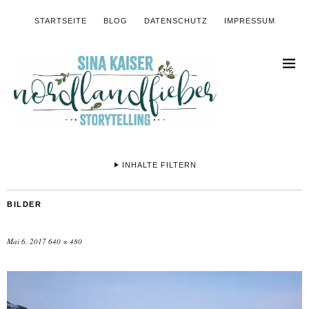
STARTSEITE
BLOG
DATENSCHUTZ
IMPRESSUM
INHALTE FILTERN
BILDER
Mai 6, 2017
640 × 480