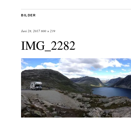
BILDER
Juni 28, 2017
800 × 239
IMG_2282