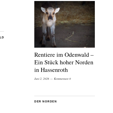
ILD
Rentiere im Odenwald –
Ein Stück hoher Norden
in Hassenroth
Juni 2, 2026
Kommentare 0
DER NORDEN