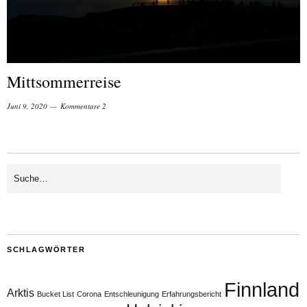
Mittsommerreise
Juni 9, 2020
Kommentare 2
SCHLAGWÖRTER
Finnland
Arktis
Bucket List
Corona
Entschleunigung
Erfahrungsbericht