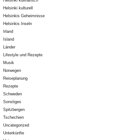
Helsinki kulinarisch
Helsinki kulturell
Helsinkis Geheimnisse
Helsinkis Inseln
Irland
Island
Länder
Lifestyle und Rezepte
Musik
Norwegen
Reiseplanung
Rezepte
Schweden
Sonstiges
Spitzbergen
Tschechien
Uncategorized
Unterkünfte