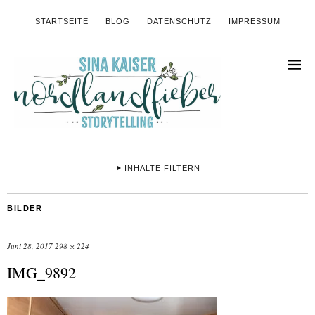
STARTSEITE
BLOG
DATENSCHUTZ
IMPRESSUM
INHALTE FILTERN
BILDER
Juni 28, 2017
298 × 224
IMG_9892