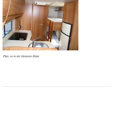
Platz ist in der kleinsten Hütte