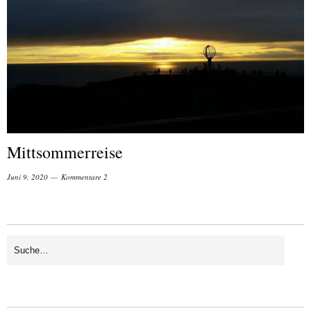
Mittsommerreise
Juni 9, 2020
Kommentare 2