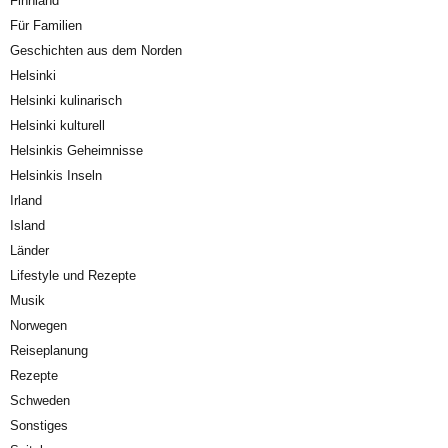
Finnland
Für Familien
Geschichten aus dem Norden
Helsinki
Helsinki kulinarisch
Helsinki kulturell
Helsinkis Geheimnisse
Helsinkis Inseln
Irland
Island
Länder
Lifestyle und Rezepte
Musik
Norwegen
Reiseplanung
Rezepte
Schweden
Sonstiges