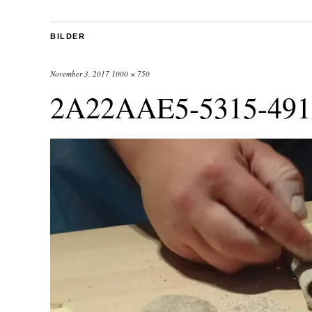
BILDER
November 3, 2017
1000 × 750
2A22AAE5-5315-49