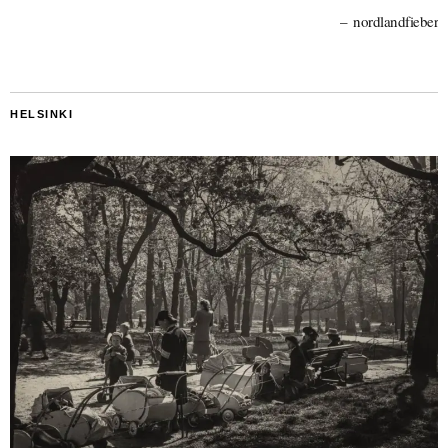
nordlandfieber
HELSINKI