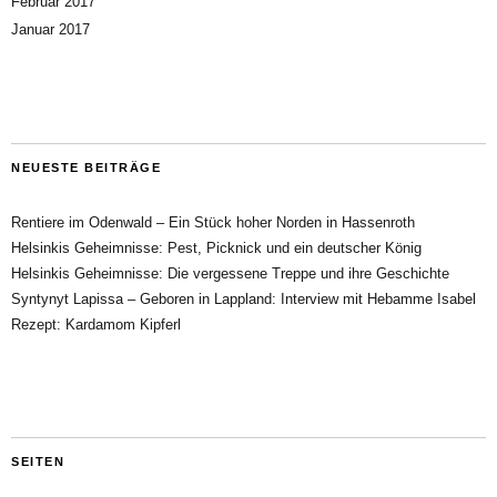
Februar 2017
Januar 2017
NEUESTE BEITRÄGE
Rentiere im Odenwald – Ein Stück hoher Norden in Hassenroth
Helsinkis Geheimnisse: Pest, Picknick und ein deutscher König
Helsinkis Geheimnisse: Die vergessene Treppe und ihre Geschichte
Syntynyt Lapissa – Geboren in Lappland: Interview mit Hebamme Isabel
Rezept: Kardamom Kipferl
SEITEN