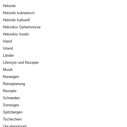
Helsinki
Helsinki kulinarisch
Helsinki kulturell
Helsinkis Geheimnisse
Helsinkis Inseln
Irland
Island
Länder
Lifestyle und Rezepte
Musik
Norwegen
Reiseplanung
Rezepte
Schweden
Sonstiges
Spitzbergen
Tschechien
Uncategorized