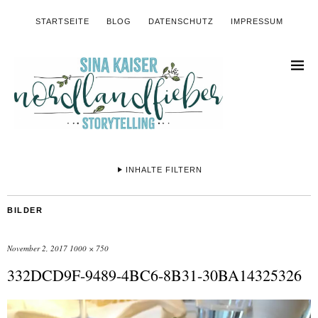
STARTSEITE
BLOG
DATENSCHUTZ
IMPRESSUM
INHALTE FILTERN
BILDER
November 2, 2017
1000 × 750
332DCD9F-9489-4BC6-8B31-30BA14325326