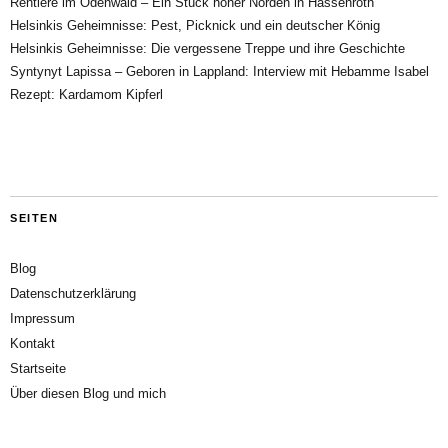
Rentiere im Odenwald – Ein Stück hoher Norden in Hassenroth
Helsinkis Geheimnisse: Pest, Picknick und ein deutscher König
Helsinkis Geheimnisse: Die vergessene Treppe und ihre Geschichte
Syntynyt Lapissa – Geboren in Lappland: Interview mit Hebamme Isabel
Rezept: Kardamom Kipferl
SEITEN
Blog
Datenschutzerklärung
Impressum
Kontakt
Startseite
Über diesen Blog und mich