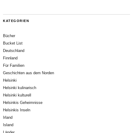
KATEGORIEN
Bücher
Bucket List
Deutschland
Finnland
Für Familien
Geschichten aus dem Norden
Helsinki
Helsinki kulinarisch
Helsinki kulturell
Helsinkis Geheimnisse
Helsinkis Inseln
Irland
Island
Länder