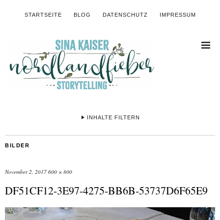
STARTSEITE
BLOG
DATENSCHUTZ
IMPRESSUM
INHALTE FILTERN
BILDER
November 2, 2017
600 × 800
DF51CF12-3E97-4275-BB6B-53737D6F65E9