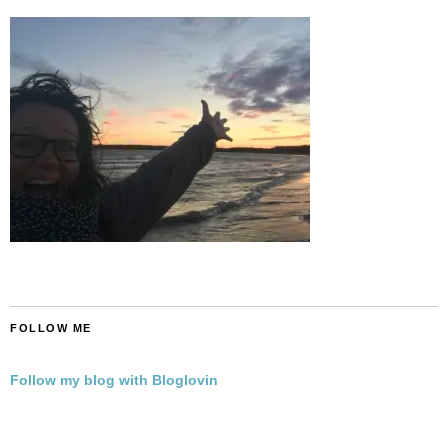
FOLLOW ME
Follow my blog with Bloglovin