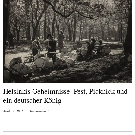
Helsinkis Geheimnisse: Pest, Picknick und
ein deutscher König
April 24, 2026
Kommentare 0