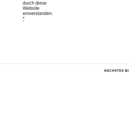
durch diese
Website
einverstanden.
*
NÄCHSTES B