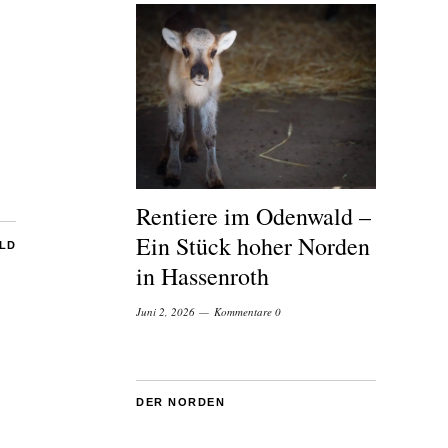
Rentiere im Odenwald –
Ein Stück hoher Norden
ILD
in Hassenroth
Juni 2, 2026
Kommentare 0
DER NORDEN