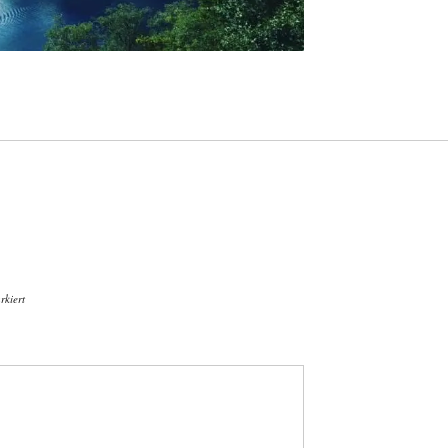
kiert