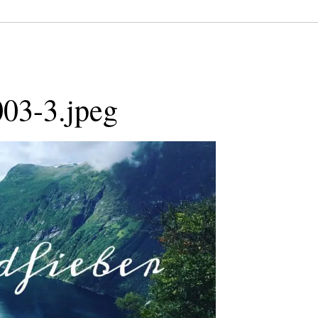
03-3.jpeg