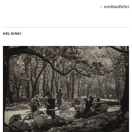
nordlandfieber
HELSINKI