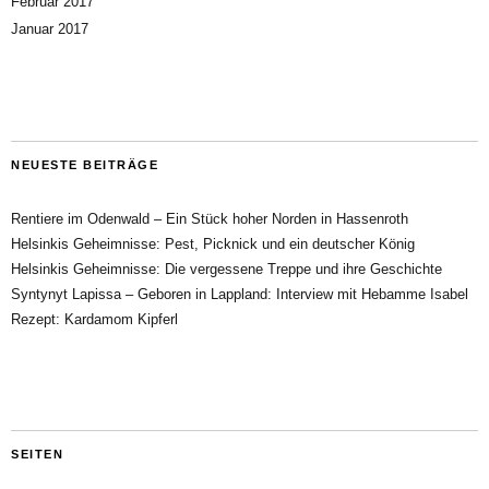
Februar 2017
Januar 2017
NEUESTE BEITRÄGE
Rentiere im Odenwald – Ein Stück hoher Norden in Hassenroth
Helsinkis Geheimnisse: Pest, Picknick und ein deutscher König
Helsinkis Geheimnisse: Die vergessene Treppe und ihre Geschichte
Syntynyt Lapissa – Geboren in Lappland: Interview mit Hebamme Isabel
Rezept: Kardamom Kipferl
SEITEN