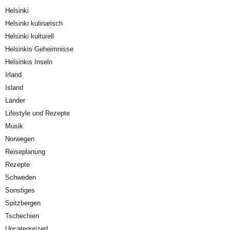
Helsinki
Helsinki kulinarisch
Helsinki kulturell
Helsinkis Geheimnisse
Helsinkis Inseln
Irland
Island
Länder
Lifestyle und Rezepte
Musik
Norwegen
Reiseplanung
Rezepte
Schweden
Sonstiges
Spitzbergen
Tschechien
Uncategorized