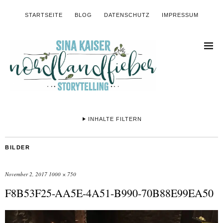
STARTSEITE
BLOG
DATENSCHUTZ
IMPRESSUM
INHALTE FILTERN
BILDER
November 2, 2017
1000 × 750
F8B53F25-AA5E-4A51-B990-70B88E99EA50