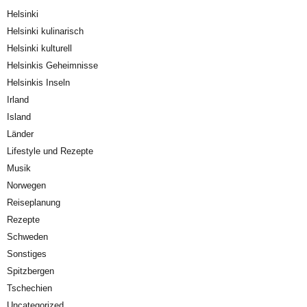
Helsinki
Helsinki kulinarisch
Helsinki kulturell
Helsinkis Geheimnisse
Helsinkis Inseln
Irland
Island
Länder
Lifestyle und Rezepte
Musik
Norwegen
Reiseplanung
Rezepte
Schweden
Sonstiges
Spitzbergen
Tschechien
Uncategorized