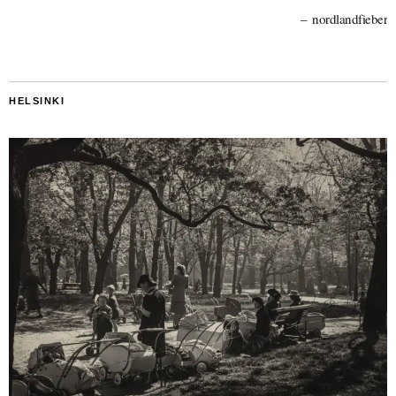
nordlandfieber
HELSINKI