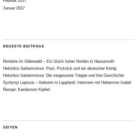
Februar 2017
Januar 2017
NEUESTE BEITRÄGE
Rentiere im Odenwald – Ein Stück hoher Norden in Hassenroth
Helsinkis Geheimnisse: Pest, Picknick und ein deutscher König
Helsinkis Geheimnisse: Die vergessene Treppe und ihre Geschichte
Syntynyt Lapissa – Geboren in Lappland: Interview mit Hebamme Isabel
Rezept: Kardamom Kipferl
SEITEN