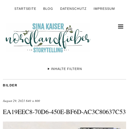
STARTSEITE
BLOG
DATENSCHUTZ
IMPRESSUM
INHALTE FILTERN
BILDER
August 29, 2021
640 × 800
EA19EEC8-70D6-450E-BF6D-AC3C80637C53