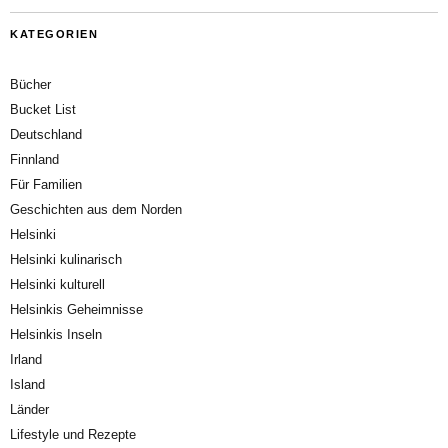
KATEGORIEN
Bücher
Bucket List
Deutschland
Finnland
Für Familien
Geschichten aus dem Norden
Helsinki
Helsinki kulinarisch
Helsinki kulturell
Helsinkis Geheimnisse
Helsinkis Inseln
Irland
Island
Länder
Lifestyle und Rezepte