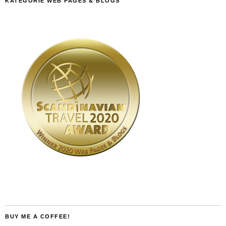
KATEGORIE WEB PAGES & BLOGS
BUY ME A COFFEE!