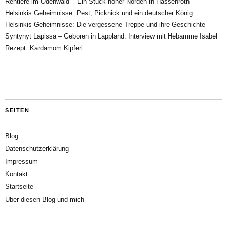
Rentiere im Odenwald – Ein Stück hoher Norden in Hassenroth
Helsinkis Geheimnisse: Pest, Picknick und ein deutscher König
Helsinkis Geheimnisse: Die vergessene Treppe und ihre Geschichte
Syntynyt Lapissa – Geboren in Lappland: Interview mit Hebamme Isabel
Rezept: Kardamom Kipferl
SEITEN
Blog
Datenschutzerklärung
Impressum
Kontakt
Startseite
Über diesen Blog und mich