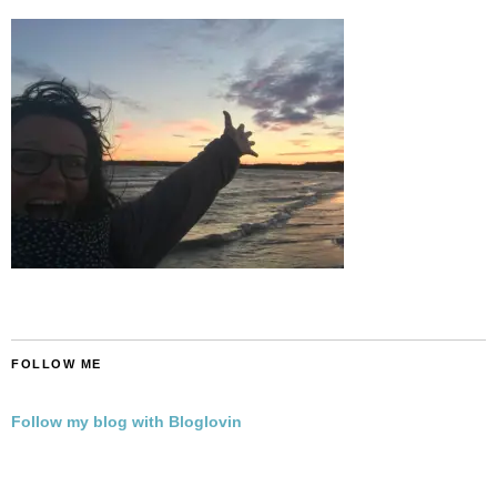
FOLLOW ME
Follow my blog with Bloglovin