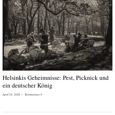
Helsinkis Geheimnisse: Pest, Picknick und
ein deutscher König
April 24, 2026
Kommentare 0