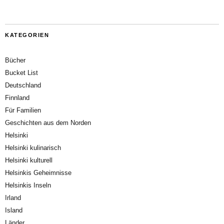
KATEGORIEN
Bücher
Bucket List
Deutschland
Finnland
Für Familien
Geschichten aus dem Norden
Helsinki
Helsinki kulinarisch
Helsinki kulturell
Helsinkis Geheimnisse
Helsinkis Inseln
Irland
Island
Länder