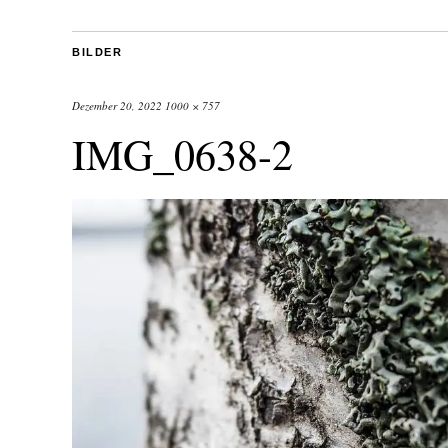
BILDER
Dezember 20, 2022
1000 × 757
IMG_0638-2