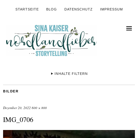
STARTSEITE
BLOG
DATENSCHUTZ
IMPRESSUM
INHALTE FILTERN
BILDER
Dezember 20, 2022
600 × 800
IMG_0706