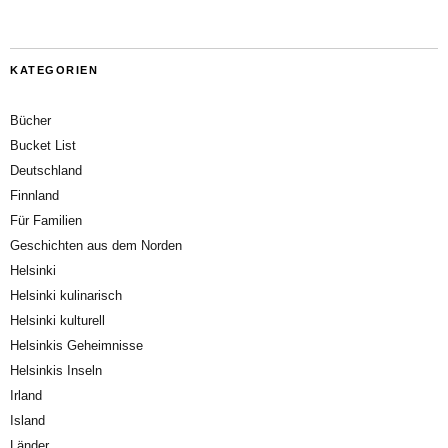
KATEGORIEN
Bücher
Bucket List
Deutschland
Finnland
Für Familien
Geschichten aus dem Norden
Helsinki
Helsinki kulinarisch
Helsinki kulturell
Helsinkis Geheimnisse
Helsinkis Inseln
Irland
Island
Länder