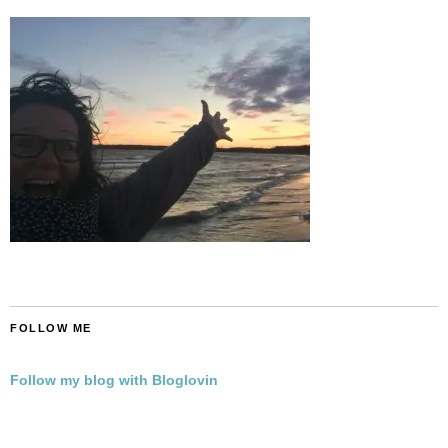
FOLLOW ME
Follow my blog with Bloglovin