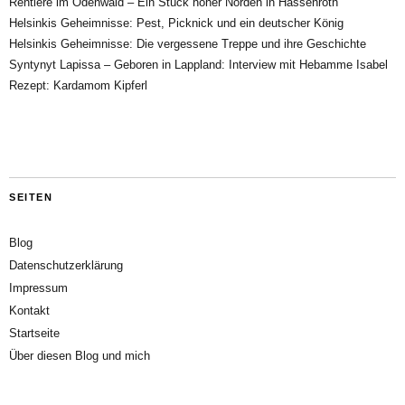
Rentiere im Odenwald – Ein Stück hoher Norden in Hassenroth
Helsinkis Geheimnisse: Pest, Picknick und ein deutscher König
Helsinkis Geheimnisse: Die vergessene Treppe und ihre Geschichte
Syntynyt Lapissa – Geboren in Lappland: Interview mit Hebamme Isabel
Rezept: Kardamom Kipferl
SEITEN
Blog
Datenschutzerklärung
Impressum
Kontakt
Startseite
Über diesen Blog und mich