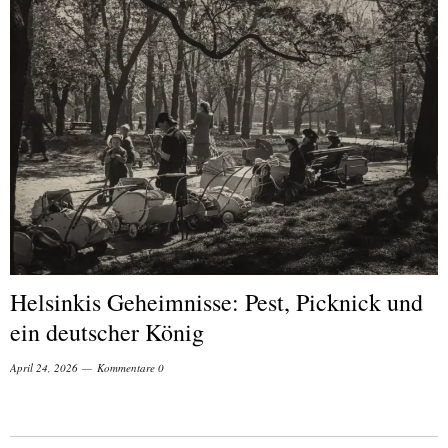
Helsinkis Geheimnisse: Pest, Picknick und
ein deutscher König
April 24, 2026
Kommentare 0