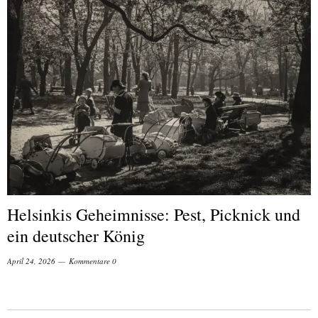
Helsinkis Geheimnisse: Pest, Picknick und
ein deutscher König
April 24, 2026
Kommentare 0