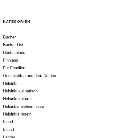
KATEGORIEN
Bücher
Bucket List
Deutschland
Finnland
Für Familien
Geschichten aus dem Norden
Helsinki
Helsinki kulinarisch
Helsinki kulturell
Helsinkis Geheimnisse
Helsinkis Inseln
Irland
Island
Länder