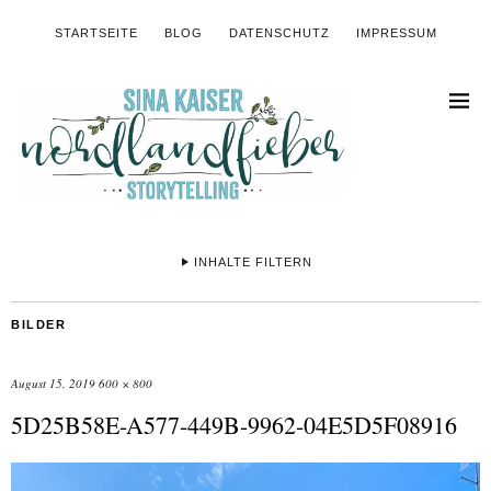
STARTSEITE
BLOG
DATENSCHUTZ
IMPRESSUM
INHALTE FILTERN
BILDER
August 15, 2019
600 × 800
5D25B58E-A577-449B-9962-04E5D5F08916