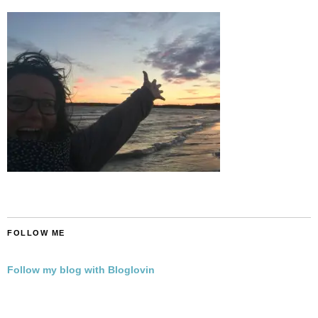
FOLLOW ME
Follow my blog with Bloglovin