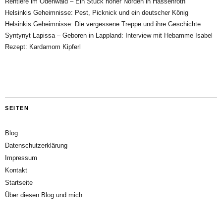
Rentiere im Odenwald – Ein Stück hoher Norden in Hassenroth
Helsinkis Geheimnisse: Pest, Picknick und ein deutscher König
Helsinkis Geheimnisse: Die vergessene Treppe und ihre Geschichte
Syntynyt Lapissa – Geboren in Lappland: Interview mit Hebamme Isabel
Rezept: Kardamom Kipferl
SEITEN
Blog
Datenschutzerklärung
Impressum
Kontakt
Startseite
Über diesen Blog und mich