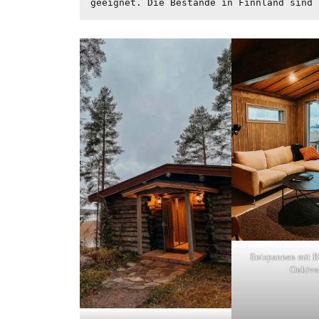
geeignet. Die Bestände in Finnland sind 
Entspannen mit B
Onkive