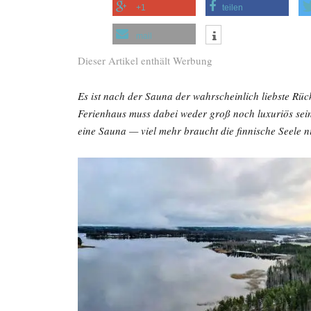
+1
teilen
mail
Dieser Artikel enthält Werbung
Es ist nach der Sauna der wahrscheinlich liebste Rü
Ferienhaus muss dabei weder groß noch luxuriös sein
eine Sauna — viel mehr braucht die finnische Seele ni