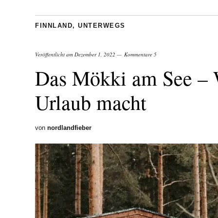
FINNLAND
,
UNTERWEGS
Veröffentlicht am
Dezember 1, 2022
Kommentare 5
Das Mökki am See – W
Urlaub macht
von
nordlandfieber