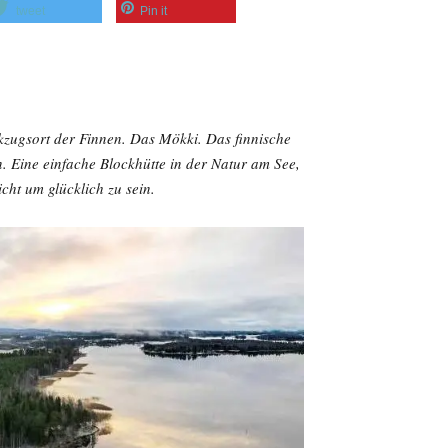
tweet
Pin it
ckzugsort der Finnen. Das Mökki. Das finnische
. Eine einfache Blockhütte in der Natur am See,
cht um glücklich zu sein.