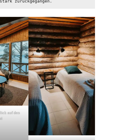
stark zurückgegangen.
lick auf den
si