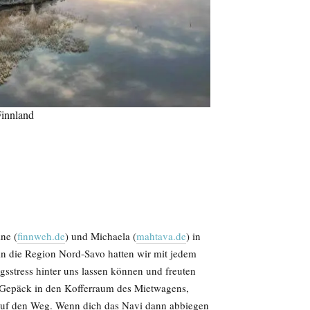
Finnland
ne (
finnweh.de
) und Michaela (
mahtava.de
) in
in die Region Nord-Savo hatten wir mit jedem
sstress hinter uns lassen können und freuten
 Gepäck in den Kofferraum des Mietwagens,
auf den Weg. Wenn dich das Navi dann abbiegen