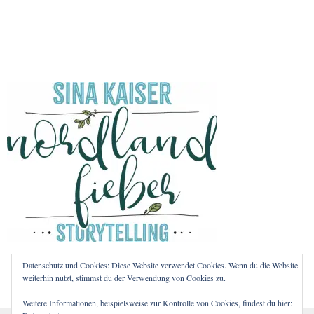
Datenschutz und Cookies: Diese Website verwendet Cookies. Wenn du die Website
weiterhin nutzt, stimmst du der Verwendung von Cookies zu.
Weitere Informationen, beispielsweise zur Kontrolle von Cookies, findest du hier: