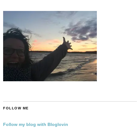
FOLLOW ME
Follow my blog with Bloglovin