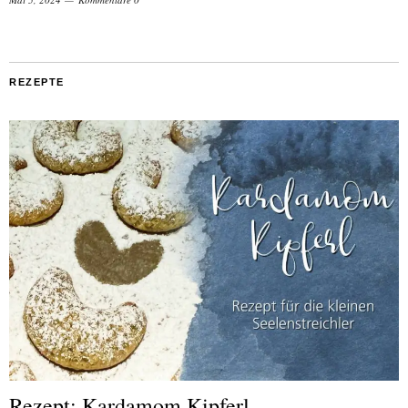
REZEPTE
Rezept: Kardamom Kipferl