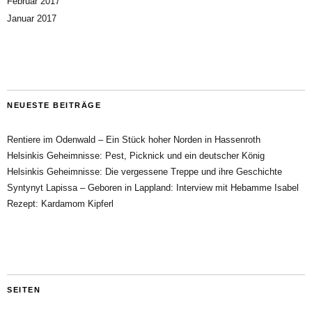
Februar 2017
Januar 2017
NEUESTE BEITRÄGE
Rentiere im Odenwald – Ein Stück hoher Norden in Hassenroth
Helsinkis Geheimnisse: Pest, Picknick und ein deutscher König
Helsinkis Geheimnisse: Die vergessene Treppe und ihre Geschichte
Syntynyt Lapissa – Geboren in Lappland: Interview mit Hebamme Isabel
Rezept: Kardamom Kipferl
SEITEN