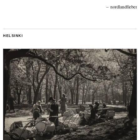
nordlandfieber
HELSINKI