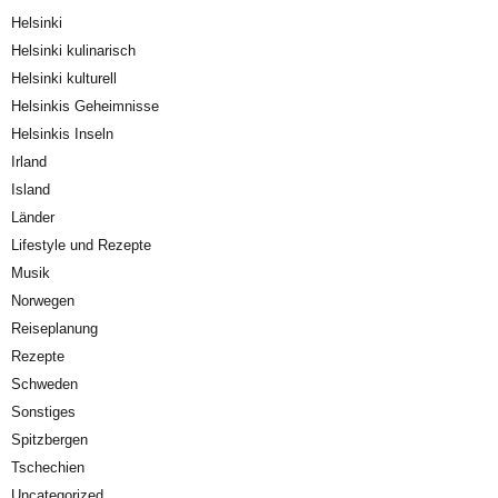
Helsinki
Helsinki kulinarisch
Helsinki kulturell
Helsinkis Geheimnisse
Helsinkis Inseln
Irland
Island
Länder
Lifestyle und Rezepte
Musik
Norwegen
Reiseplanung
Rezepte
Schweden
Sonstiges
Spitzbergen
Tschechien
Uncategorized