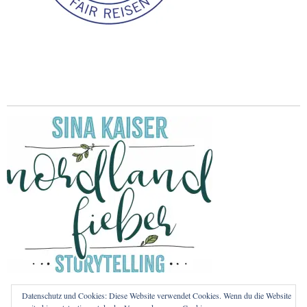
Datenschutz und Cookies: Diese Website verwendet Cookies. Wenn du die Website