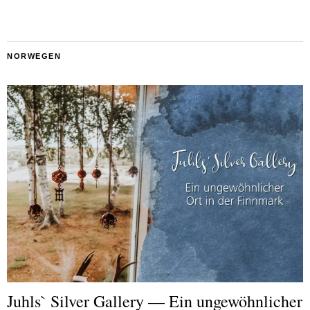
NORWEGEN
Juhls` Silver Gallery — Ein ungewöhnlicher