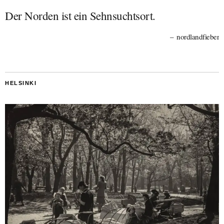
Der Norden ist ein Sehnsuchtsort.
nordlandfieber
HELSINKI