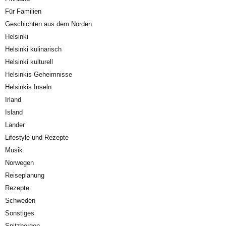
Für Familien
Geschichten aus dem Norden
Helsinki
Helsinki kulinarisch
Helsinki kulturell
Helsinkis Geheimnisse
Helsinkis Inseln
Irland
Island
Länder
Lifestyle und Rezepte
Musik
Norwegen
Reiseplanung
Rezepte
Schweden
Sonstiges
Spitzbergen