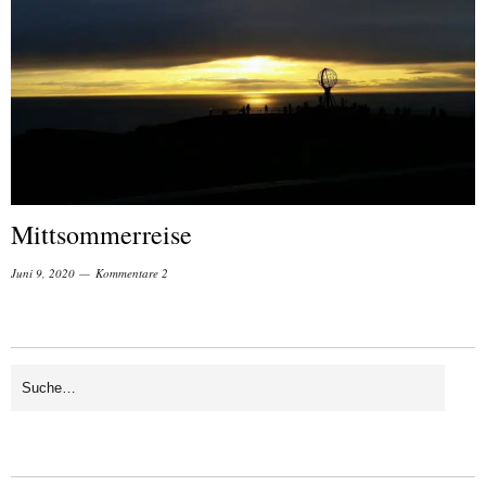
Mittsommerreise
Juni 9, 2020
Kommentare 2