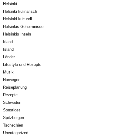
Helsinki
Helsinki kulinarisch
Helsinki kulturell
Helsinkis Geheimnisse
Helsinkis Inseln
Irland
Island
Länder
Lifestyle und Rezepte
Musik
Norwegen
Reiseplanung
Rezepte
Schweden
Sonstiges
Spitzbergen
Tschechien
Uncategorized