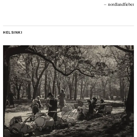
nordlandfieber
HELSINKI