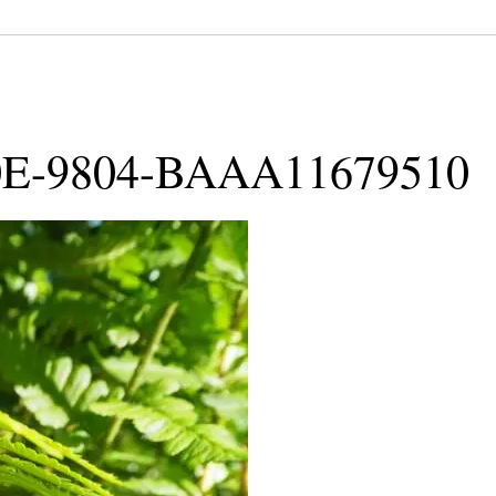
0E-9804-BAAA11679510