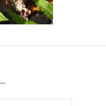
kiert