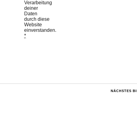
Verarbeitung
deiner
Daten
durch diese
Website
einverstanden.
*
NÄCHSTES B