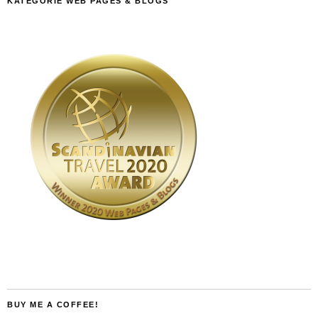
KATEGORIE WEB PAGES & BLOGS
BUY ME A COFFEE!