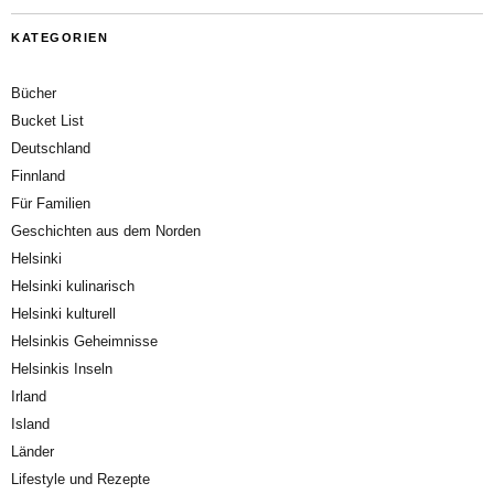
KATEGORIEN
Bücher
Bucket List
Deutschland
Finnland
Für Familien
Geschichten aus dem Norden
Helsinki
Helsinki kulinarisch
Helsinki kulturell
Helsinkis Geheimnisse
Helsinkis Inseln
Irland
Island
Länder
Lifestyle und Rezepte