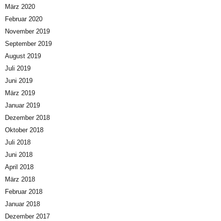
März 2020
Februar 2020
November 2019
September 2019
August 2019
Juli 2019
Juni 2019
März 2019
Januar 2019
Dezember 2018
Oktober 2018
Juli 2018
Juni 2018
April 2018
März 2018
Februar 2018
Januar 2018
Dezember 2017