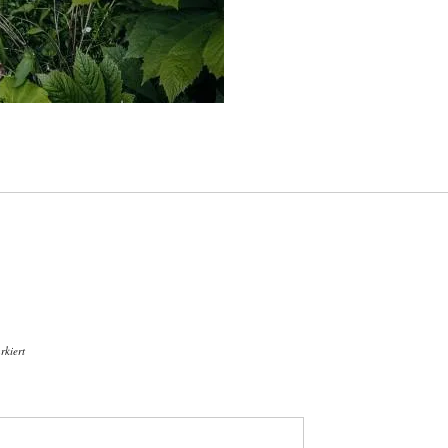
kiert