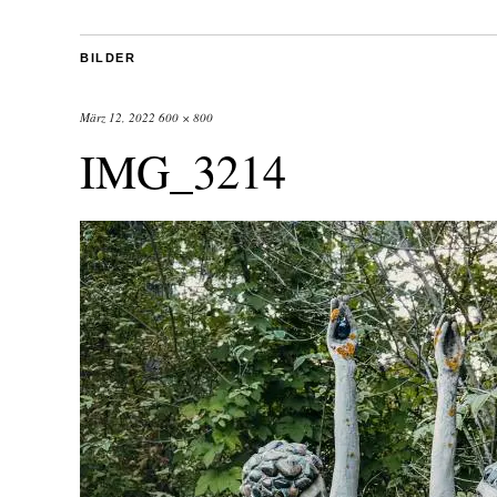
BILDER
März 12, 2022
600 × 800
IMG_3214