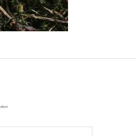
kiert