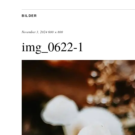
BILDER
November 3, 2024
600 × 800
img_0622-1