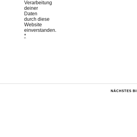
Verarbeitung
deiner
Daten
durch diese
Website
einverstanden.
*
NÄCHSTES B