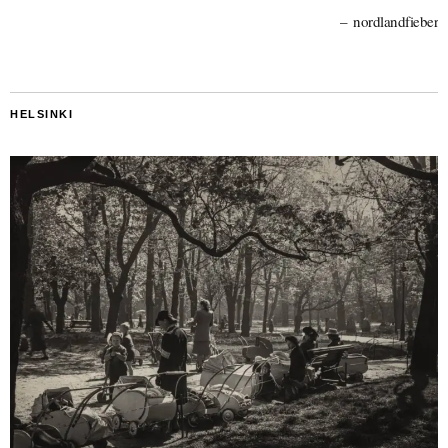
nordlandfieber
HELSINKI