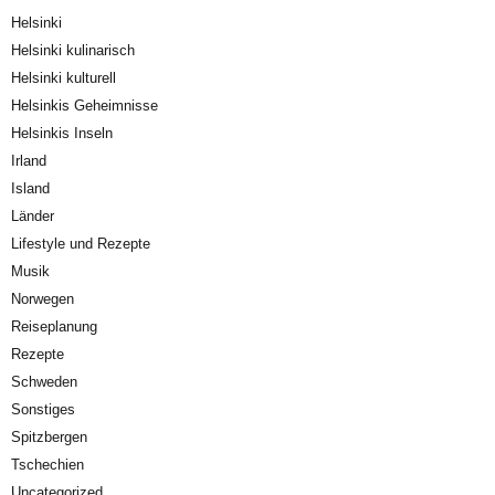
Helsinki
Helsinki kulinarisch
Helsinki kulturell
Helsinkis Geheimnisse
Helsinkis Inseln
Irland
Island
Länder
Lifestyle und Rezepte
Musik
Norwegen
Reiseplanung
Rezepte
Schweden
Sonstiges
Spitzbergen
Tschechien
Uncategorized