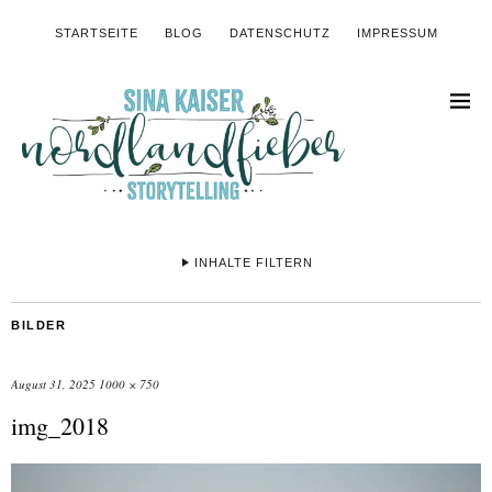
STARTSEITE
BLOG
DATENSCHUTZ
IMPRESSUM
INHALTE FILTERN
BILDER
August 31, 2025
1000 × 750
img_2018