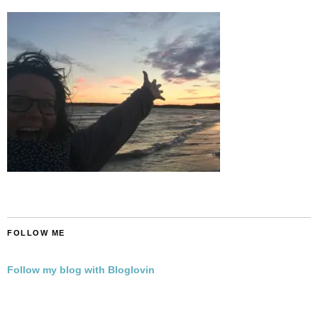
FOLLOW ME
Follow my blog with Bloglovin