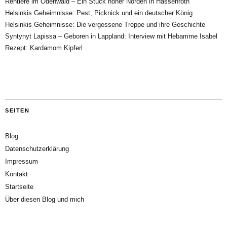
Rentiere im Odenwald – Ein Stück hoher Norden in Hassenroth
Helsinkis Geheimnisse: Pest, Picknick und ein deutscher König
Helsinkis Geheimnisse: Die vergessene Treppe und ihre Geschichte
Syntynyt Lapissa – Geboren in Lappland: Interview mit Hebamme Isabel
Rezept: Kardamom Kipferl
SEITEN
Blog
Datenschutzerklärung
Impressum
Kontakt
Startseite
Über diesen Blog und mich