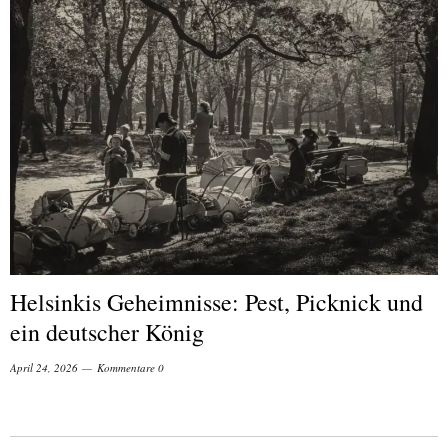
Helsinkis Geheimnisse: Pest, Picknick und
ein deutscher König
April 24, 2026
Kommentare 0