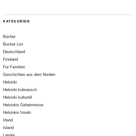
KATEGORIEN
Bücher
Bucket List
Deutschland
Finnland
Für Familien
Geschichten aus dem Norden
Helsinki
Helsinki kulinarisch
Helsinki kulturell
Helsinkis Geheimnisse
Helsinkis Inseln
Irland
Island
Länder