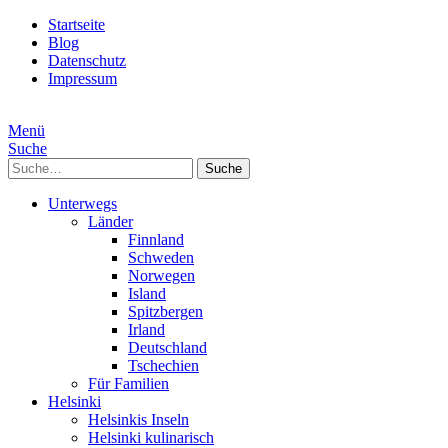
Startseite
Blog
Datenschutz
Impressum
Menü
Suche
Suche
Unterwegs
Länder
Finnland
Schweden
Norwegen
Island
Spitzbergen
Irland
Deutschland
Tschechien
Für Familien
Helsinki
Helsinkis Inseln
Helsinki kulinarisch