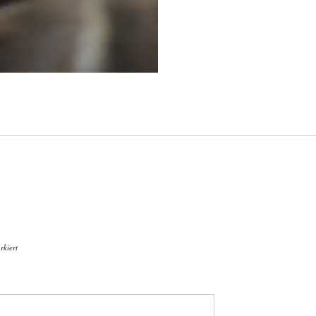
kiert