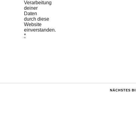
Verarbeitung
deiner
Daten
durch diese
Website
einverstanden.
*
NÄCHSTES B