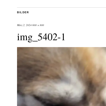
BILDER
März 2, 2024
600 × 800
img_5402-1