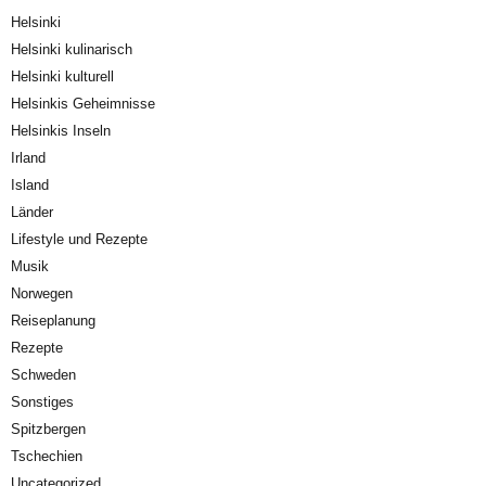
Helsinki
Helsinki kulinarisch
Helsinki kulturell
Helsinkis Geheimnisse
Helsinkis Inseln
Irland
Island
Länder
Lifestyle und Rezepte
Musik
Norwegen
Reiseplanung
Rezepte
Schweden
Sonstiges
Spitzbergen
Tschechien
Uncategorized