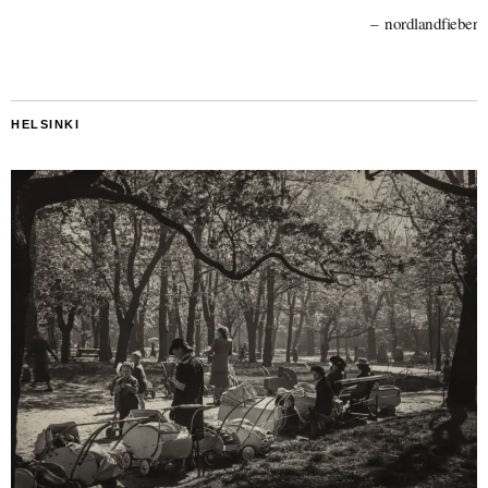
nordlandfieber
HELSINKI