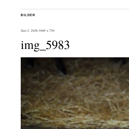
BILDER
Juni 2, 2026
1000 × 750
img_5983