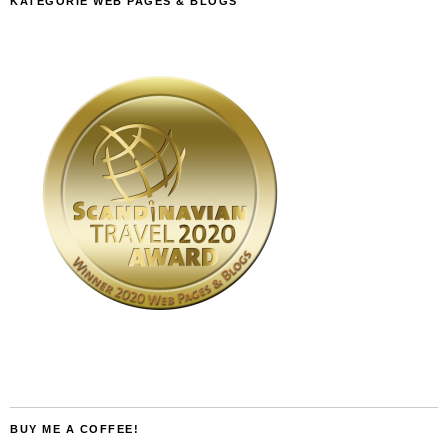
KATEGORIE WEB PAGES & BLOGS
BUY ME A COFFEE!