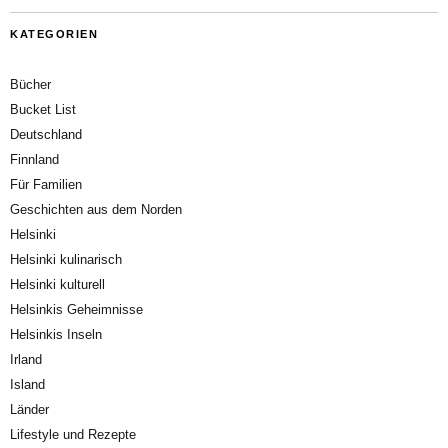
KATEGORIEN
Bücher
Bucket List
Deutschland
Finnland
Für Familien
Geschichten aus dem Norden
Helsinki
Helsinki kulinarisch
Helsinki kulturell
Helsinkis Geheimnisse
Helsinkis Inseln
Irland
Island
Länder
Lifestyle und Rezepte