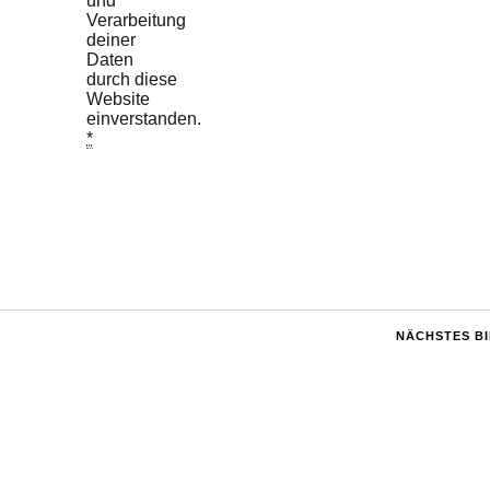
und
Verarbeitung
deiner
Daten
durch diese
Website
einverstanden.
*
NÄCHSTES B