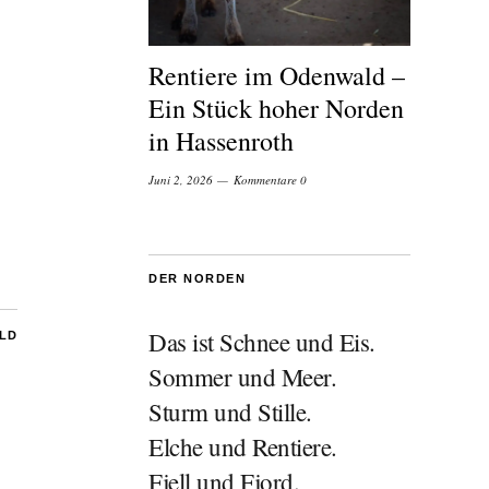
Rentiere im Odenwald –
Ein Stück hoher Norden
in Hassenroth
Juni 2, 2026
Kommentare 0
DER NORDEN
Das ist Schnee und Eis.
ILD
Sommer und Meer.
Sturm und Stille.
Elche und Rentiere.
Fjell und Fjord.