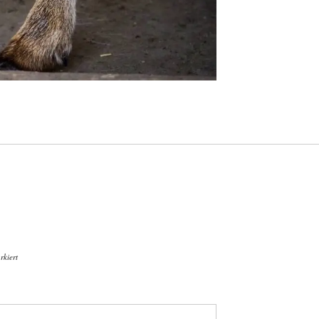
kiert