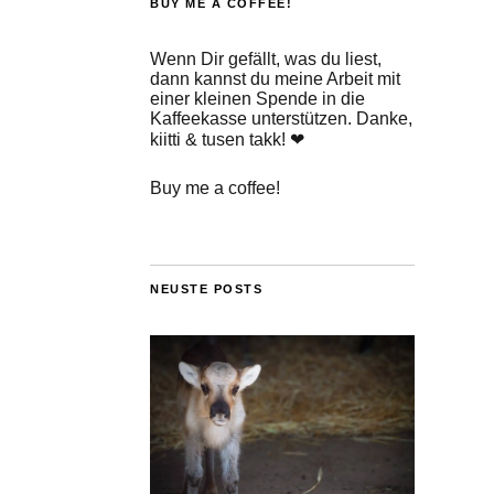
BUY ME A COFFEE!
Wenn Dir gefällt, was du liest,
dann kannst du meine Arbeit mit
einer kleinen Spende in die
Kaffeekasse unterstützen. Danke,
kiitti & tusen takk! ❤
Buy me a coffee!
NEUSTE POSTS