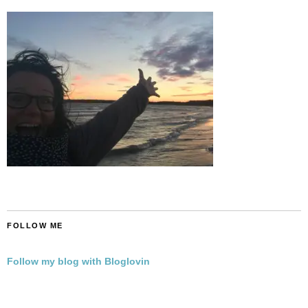
FOLLOW ME
Follow my blog with Bloglovin