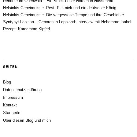
Rentiere im Odenwald – Ein Stück hoher Norden in Hassenroth
Helsinkis Geheimnisse: Pest, Picknick und ein deutscher König
Helsinkis Geheimnisse: Die vergessene Treppe und ihre Geschichte
Syntynyt Lapissa – Geboren in Lappland: Interview mit Hebamme Isabel
Rezept: Kardamom Kipferl
SEITEN
Blog
Datenschutzerklärung
Impressum
Kontakt
Startseite
Über diesen Blog und mich