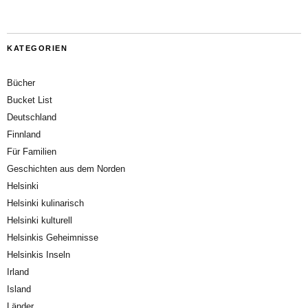
KATEGORIEN
Bücher
Bucket List
Deutschland
Finnland
Für Familien
Geschichten aus dem Norden
Helsinki
Helsinki kulinarisch
Helsinki kulturell
Helsinkis Geheimnisse
Helsinkis Inseln
Irland
Island
Länder