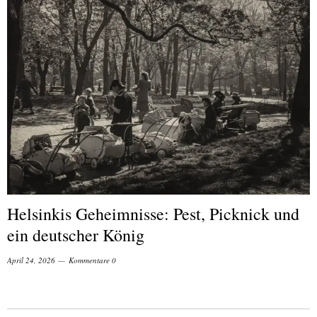
Helsinkis Geheimnisse: Pest, Picknick und
ein deutscher König
April 24, 2026
Kommentare 0