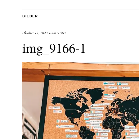
BILDER
Oktober 17, 2023
1000 × 563
img_9166-1