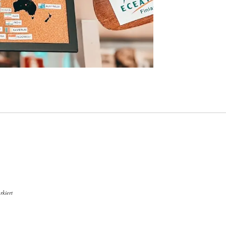
kiert