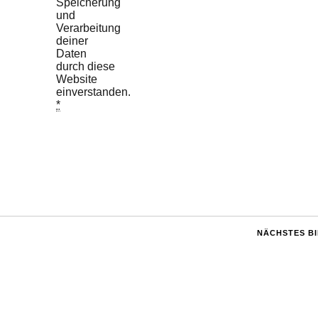
Speicherung
und
Verarbeitung
deiner
Daten
durch diese
Website
einverstanden.
*
NÄCHSTES B