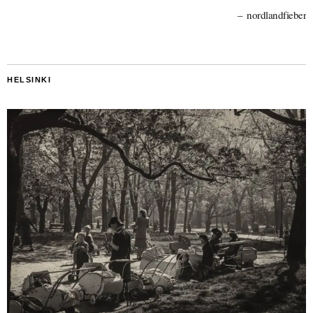
nordlandfieber
HELSINKI