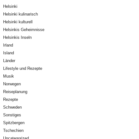
Helsinki
Helsinki kulinarisch
Helsinki kulturell
Helsinkis Geheimnisse
Helsinkis Inseln
Irland
Island
Länder
Lifestyle und Rezepte
Musik
Norwegen
Reiseplanung
Rezepte
Schweden
Sonstiges
Spitzbergen
Tschechien
Uncategorized