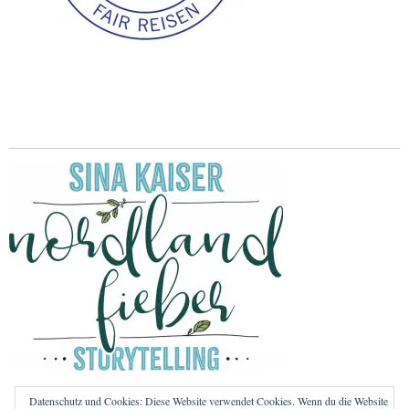
Datenschutz und Cookies: Diese Website verwendet Cookies. Wenn du die Website