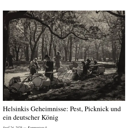
Helsinkis Geheimnisse: Pest, Picknick und
ein deutscher König
April 24, 2026
Kommentare 0