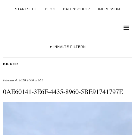
STARTSEITE
BLOG
DATENSCHUTZ
IMPRESSUM
INHALTE FILTERN
BILDER
Februar 4, 2020
1000 × 665
0AE60141-3E6F-4435-8960-5BE91741797E