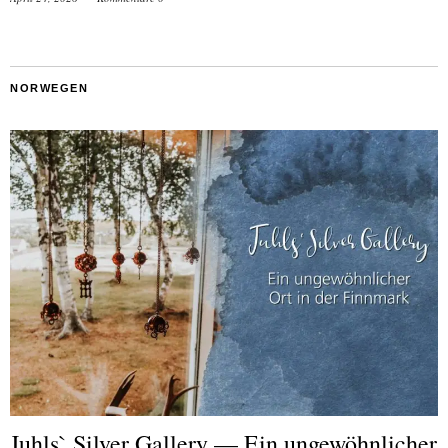
NORWEGEN
Juhls` Silver Gallery — Ein ungewöhnlicher