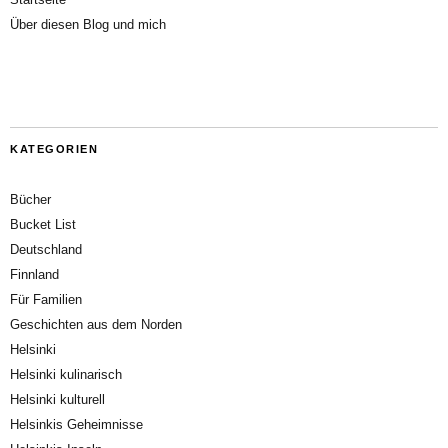
Über diesen Blog und mich
KATEGORIEN
Bücher
Bucket List
Deutschland
Finnland
Für Familien
Geschichten aus dem Norden
Helsinki
Helsinki kulinarisch
Helsinki kulturell
Helsinkis Geheimnisse