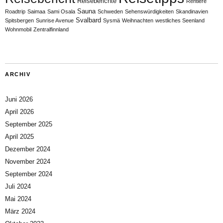
Reiseberichte
Rentiere
Sauna
Roadtrip
Saimaa
Sami Osala
Schweden
Sehenswürdigkeiten
Skandinavien
Svalbard
Spitsbergen
Sunrise Avenue
Sysmä
Weihnachten
westliches Seenland
Wohnmobil
Zentralfinnland
ARCHIV
Juni 2026
April 2026
September 2025
April 2025
Dezember 2024
November 2024
September 2024
Juli 2024
Mai 2024
März 2024