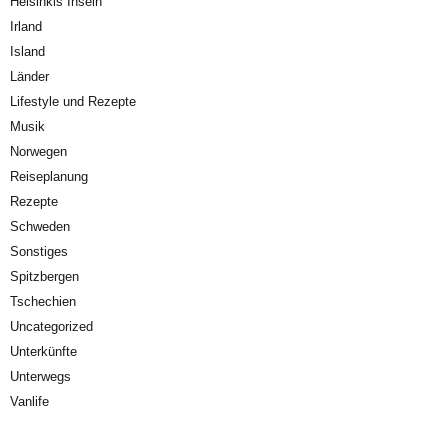
Helsinkis Inseln
Irland
Island
Länder
Lifestyle und Rezepte
Musik
Norwegen
Reiseplanung
Rezepte
Schweden
Sonstiges
Spitzbergen
Tschechien
Uncategorized
Unterkünfte
Unterwegs
Vanlife