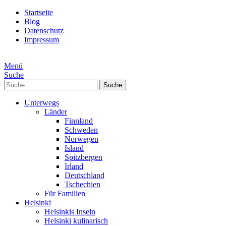
Startseite
Blog
Datenschutz
Impressum
Menü
Suche
Suche
Unterwegs
Länder
Finnland
Schweden
Norwegen
Island
Spitzbergen
Irland
Deutschland
Tschechien
Für Familien
Helsinki
Helsinkis Inseln
Helsinki kulinarisch