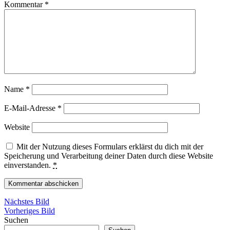
Kommentar
*
Name
*
E-Mail-Adresse
*
Website
Mit der Nutzung dieses Formulars erklärst du dich mit der
Speicherung und Verarbeitung deiner Daten durch diese Website
einverstanden.
*
Nächstes Bild
Vorheriges Bild
Suchen