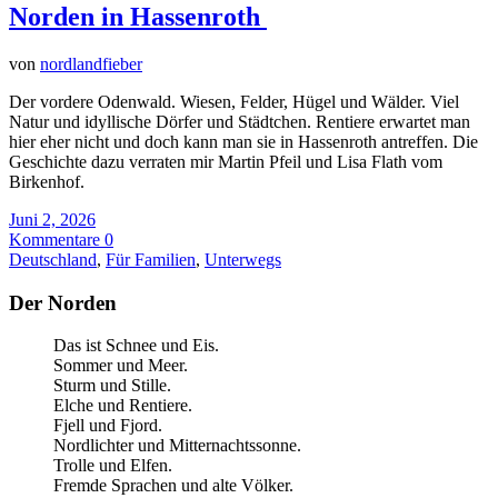
Norden in Hassenroth
von
nordlandfieber
Der vordere Odenwald. Wiesen, Felder, Hügel und Wälder. Viel
Natur und idyllische Dörfer und Städtchen. Rentiere erwartet man
hier eher nicht und doch kann man sie in Hassenroth antreffen. Die
Geschichte dazu verraten mir Martin Pfeil und Lisa Flath vom
Birkenhof.
Juni 2, 2026
Kommentare 0
Deutschland
,
Für Familien
,
Unterwegs
Der Norden
Das ist Schnee und Eis.
Sommer und Meer.
Sturm und Stille.
Elche und Rentiere.
Fjell und Fjord.
Nordlichter und Mitternachtssonne.
Trolle und Elfen.
Fremde Sprachen und alte Völker.