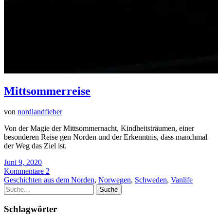
Mittsommerreise
von
nordlandfieber
Von der Magie der Mittsommernacht, Kindheitsträumen, einer
besonderen Reise gen Norden und der Erkenntnis, dass manchmal
der Weg das Ziel ist.
Juni 9, 2020
Kommentare 2
Geschichten aus dem Norden
,
Norwegen
,
Schweden
,
Vanlife
Suche
Schlagwörter