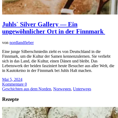
Juhls` Silver Gallery — Ein
ungewöhnlicher Ort in der Finnmark
von
nordlandfieber
Eine junge Silberschmiedin zieht es von Deutschland in die
Finnmark, um die Kultur der Samen kennenzulernen. Sie verliebt
sich in das Land, die Kultur, einen Dänen und bleibt. Das
Lebenswerk der beiden fasziniert heute Besucher aus aller Welt, die
in Kautokeino in der Finnmark bei Juhls Halt machen.
Mai 5, 2024
Kommentare 0
Geschichten aus dem Norden
,
Norwegen
,
Unterwegs
Rezepte