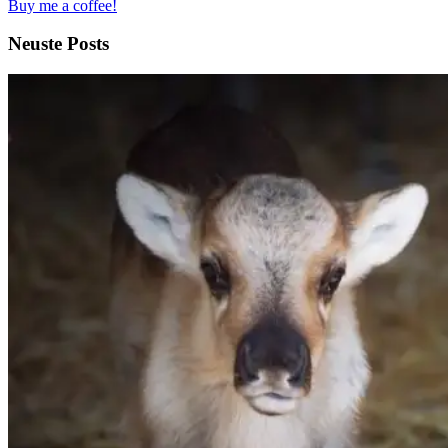
Buy me a coffee!
Neuste Posts