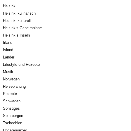
Helsinki
Helsinki kulinarisch
Helsinki kulturell
Helsinkis Geheimnisse
Helsinkis Inseln
Irland
Island
Länder
Lifestyle und Rezepte
Musik
Norwegen
Reiseplanung
Rezepte
Schweden
Sonstiges
Spitzbergen
Tschechien
Uncategorized