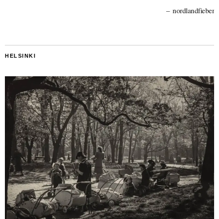
nordlandfieber
HELSINKI