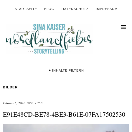
STARTSEITE
BLOG
DATENSCHUTZ
IMPRESSUM
INHALTE FILTERN
BILDER
Februar 5, 2020
1000 × 750
E91E48CD-BE78-4BE3-B61E-07FA17502530