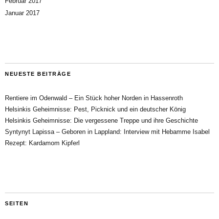
Februar 2017
Januar 2017
NEUESTE BEITRÄGE
Rentiere im Odenwald – Ein Stück hoher Norden in Hassenroth
Helsinkis Geheimnisse: Pest, Picknick und ein deutscher König
Helsinkis Geheimnisse: Die vergessene Treppe und ihre Geschichte
Syntynyt Lapissa – Geboren in Lappland: Interview mit Hebamme Isabel
Rezept: Kardamom Kipferl
SEITEN