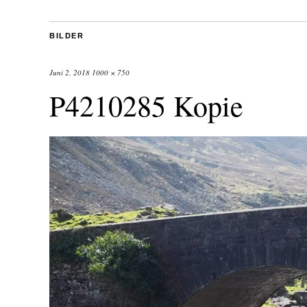
BILDER
Juni 2, 2018
1000 × 750
P4210285 Kopie