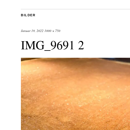
BILDER
Januar 19, 2022
1000 × 750
IMG_9691 2