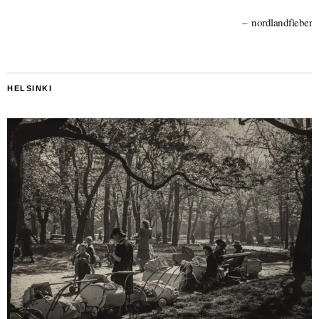
nordlandfieber
HELSINKI