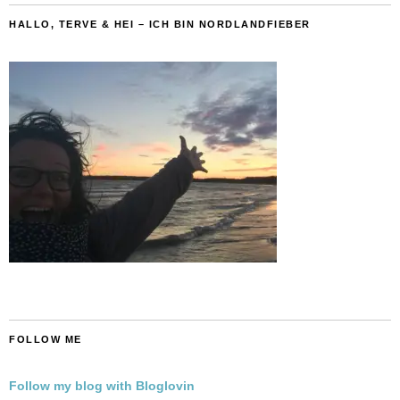
HALLO, TERVE & HEI – ICH BIN NORDLANDFIEBER
FOLLOW ME
Follow my blog with Bloglovin