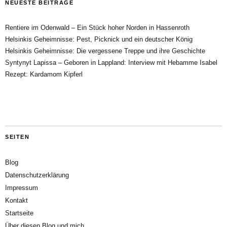
NEUESTE BEITRÄGE
Rentiere im Odenwald – Ein Stück hoher Norden in Hassenroth
Helsinkis Geheimnisse: Pest, Picknick und ein deutscher König
Helsinkis Geheimnisse: Die vergessene Treppe und ihre Geschichte
Syntynyt Lapissa – Geboren in Lappland: Interview mit Hebamme Isabel
Rezept: Kardamom Kipferl
SEITEN
Blog
Datenschutzerklärung
Impressum
Kontakt
Startseite
Über diesen Blog und mich