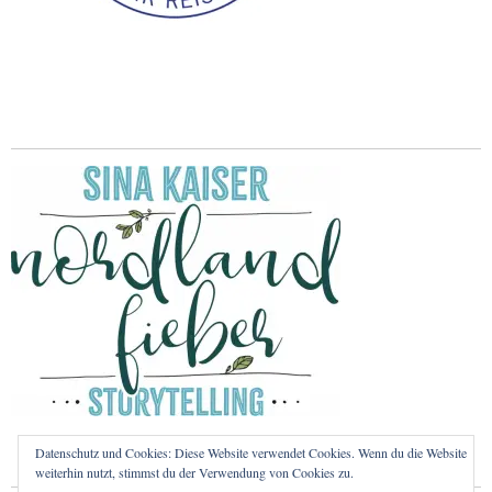
Datenschutz und Cookies: Diese Website verwendet Cookies. Wenn du die Website
weiterhin nutzt, stimmst du der Verwendung von Cookies zu.