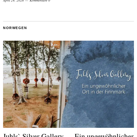
April 24, 2026
Kommentare 0
NORWEGEN
Juhls` Silver Gallery — Ein ungewöhnlicher