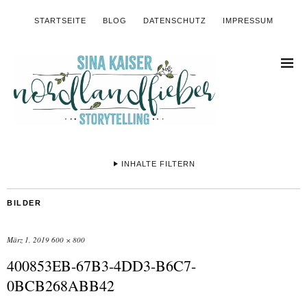
STARTSEITE
BLOG
DATENSCHUTZ
IMPRESSUM
INHALTE FILTERN
BILDER
März 1, 2019
600 × 800
400853EB-67B3-4DD3-B6C7-
0BCB268ABB42