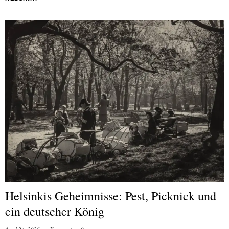
Helsinkis Geheimnisse: Pest, Picknick und
ein deutscher König