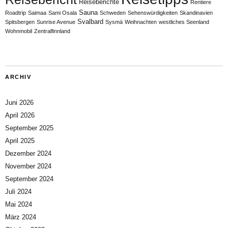
Reiseberichte
Rentiere
Sauna
Roadtrip
Saimaa
Sami Osala
Schweden
Sehenswürdigkeiten
Skandinavien
Svalbard
Spitsbergen
Sunrise Avenue
Sysmä
Weihnachten
westliches Seenland
Wohnmobil
Zentralfinnland
ARCHIV
Juni 2026
April 2026
September 2025
April 2025
Dezember 2024
November 2024
September 2024
Juli 2024
Mai 2024
März 2024