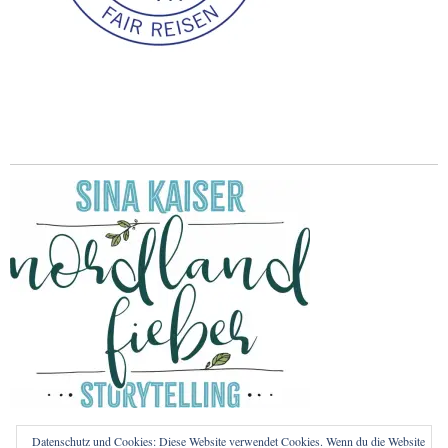
Datenschutz und Cookies: Diese Website verwendet Cookies. Wenn du die Website